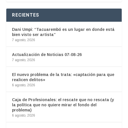
RECIENTES
Dani Umpi: “Tacuarembó es un lugar en donde está
bien visto ser artista”
7 agosto, 2026
Actualización de Noticias 07-08-26
7 agosto, 2026
El nuevo problema de la trata: «captación para que
realicen delitos»
6 agosto, 2026
Caja de Profesionales: el rescate que no rescata (y
la política que no quiere mirar el fondo del
problema)
6 agosto, 2026