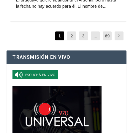
la fecha no hay acuerdo para él. El nombre de...
1
2
3
...
69
TRANSMISIÓN EN VIVO