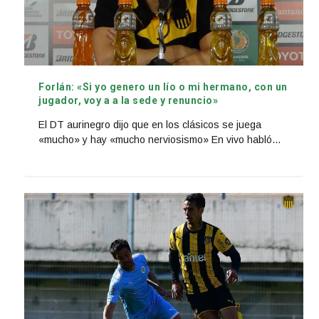
Forlán: «Si yo genero un lío o mi hermano, con un
jugador, voy a a la sede y renuncio»
El DT aurinegro dijo que en los clásicos se juega
«mucho» y hay «mucho nerviosismo» En vivo habló...