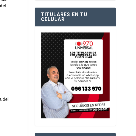
del
TITULARES EN TU
CELULAR
a del