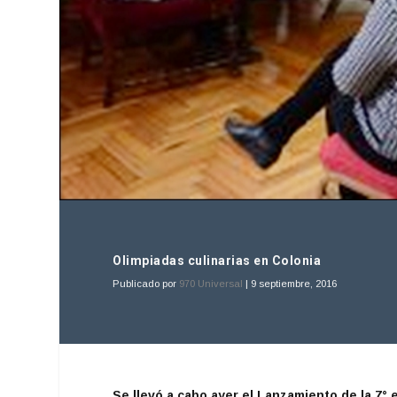
Olimpiadas culinarias en Colonia
Publicado por
970 Universal
|
9 septiembre, 2016
Se llevó a cabo ayer el Lanzamiento de la 7° 