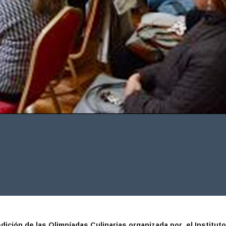
edición de las Olimpíadas Culinarias organizada por el Institut