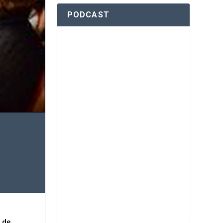
PODCAST
o de