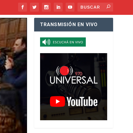
TRANSMISIÓN EN VIVO