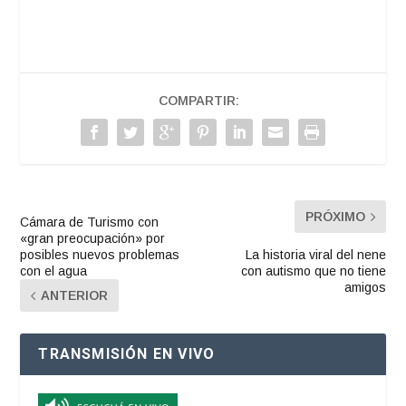
COMPARTIR:
PRÓXIMO
Cámara de Turismo con
«gran preocupación» por
posibles nuevos problemas
La historia viral del nene
con el agua
con autismo que no tiene
amigos
ANTERIOR
TRANSMISIÓN EN VIVO