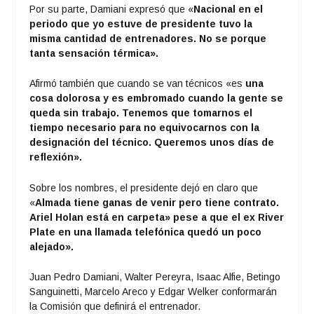
Por su parte, Damiani expresó que «
Nacional en el
periodo que yo estuve de presidente tuvo la
misma cantidad de entrenadores. No se porque
tanta sensación térmica».
Afirmó también que cuando se van técnicos «es
una
cosa dolorosa y es embromado cuando la gente se
queda sin trabajo. Tenemos que tomarnos el
tiempo necesario para no equivocarnos con la
designación del técnico. Queremos unos días de
reflexión».
Sobre los nombres, el presidente dejó en claro que
«
Almada tiene ganas de venir pero tiene contrato.
Ariel Holan está en carpeta» pese a que el ex River
Plate en una llamada telefónica quedó un poco
alejado».
Juan Pedro Damiani, Walter Pereyra, Isaac Alfie, Betingo
Sanguinetti, Marcelo Areco y Edgar Welker conformarán
la Comisión que definirá el entrenador.