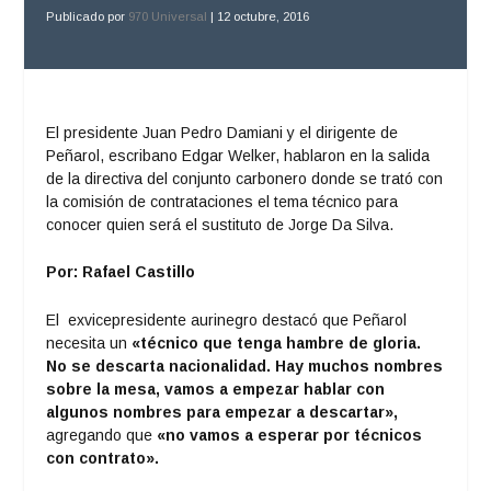
Publicado por
970 Universal
|
12 octubre, 2016
El presidente Juan Pedro Damiani y el dirigente de
Peñarol, escribano Edgar Welker, hablaron en la salida
de la directiva del conjunto carbonero donde se trató con
la comisión de contrataciones el tema técnico para
conocer quien será el sustituto de Jorge Da Silva.
Por: Rafael Castillo
El exvicepresidente aurinegro destacó que Peñarol
necesita un
«técnico que tenga hambre de gloria.
No se descarta nacionalidad. Hay muchos nombres
sobre la mesa, vamos a empezar hablar con
algunos nombres para empezar a descartar»,
agregando que
«no vamos a esperar por técnicos
con contrato».