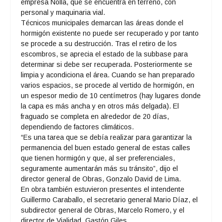
empresa Nolla, que se encuentra en terreno, con
personal y maquinaria vial.
Técnicos municipales demarcan las áreas donde el
hormigón existente no puede ser recuperado y por tanto
se procede a su destrucción. Tras el retiro de los
escombros, se aprecia el estado de la subbase para
determinar si debe ser recuperada. Posteriormente se
limpia y acondiciona el área. Cuando se han preparado
varios espacios, se procede al vertido de hormigón, en
un espesor medio de 10 centímetros (hay lugares donde
la capa es más ancha y en otros más delgada). El
fraguado se completa en alrededor de 20 días,
dependiendo de factores climáticos.
“Es una tarea que se debía realizar para garantizar la
permanencia del buen estado general de estas calles
que tienen hormigón y que, al ser preferenciales,
seguramente aumentarán más su tránsito”, dijo el
director general de Obras, Gonzalo David de Lima.
En obra también estuvieron presentes el intendente
Guillermo Caraballo, el secretario general Mario Díaz, el
subdirector general de Obras, Marcelo Romero, y el
director de Vialidad, Gastón Giles.