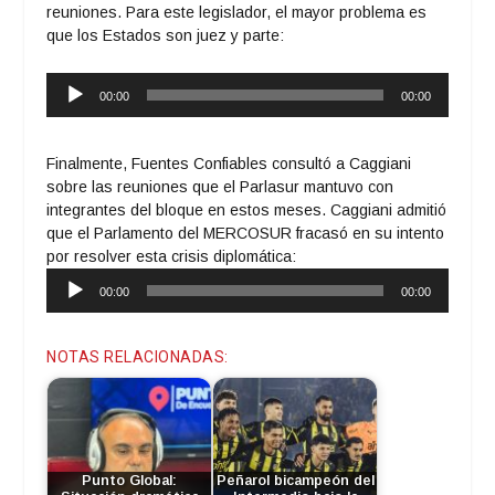
reuniones. Para este legislador, el mayor problema es
que los Estados son juez y parte:
Reproductor
00:00
00:00
de
audio
Finalmente, Fuentes Confiables consultó a Caggiani
sobre las reuniones que el Parlasur mantuvo con
integrantes del bloque en estos meses. Caggiani admitió
que el Parlamento del MERCOSUR fracasó en su intento
por resolver esta crisis diplomática:
Reproductor
00:00
00:00
de
audio
NOTAS RELACIONADAS:
Punto Global:
Peñarol bicampeón del