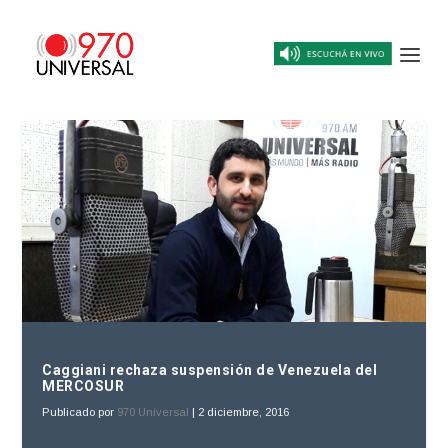
Caggiani rechaza suspensión de Venezuela del
MERCOSUR
Publicado por
970 Universal
|
2 diciembre, 2016