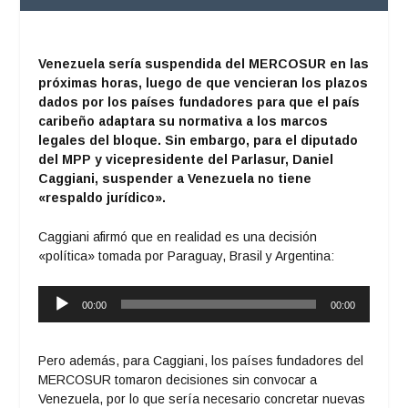
Venezuela sería suspendida del MERCOSUR en las
próximas horas, luego de que vencieran los plazos
dados por los países fundadores para que el país
caribeño adaptara su normativa a los marcos
legales del bloque. Sin embargo, para el diputado
del MPP y vicepresidente del Parlasur, Daniel
Caggiani, suspender a Venezuela no tiene
«respaldo jurídico».
Caggiani afirmó que en realidad es una decisión
«política» tomada por Paraguay, Brasil y Argentina:
Reproductor
00:00
00:00
de
audio
Pero además, para Caggiani, los países fundadores del
MERCOSUR tomaron decisiones sin convocar a
Venezuela, por lo que sería necesario concretar nuevas