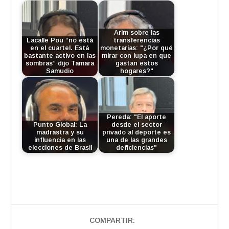
Arim sobre las
Lacalle Pou “no está
transferencias
en el cuartel. Está
monetarias: "¿Por qué
bastante activo en las
mirar con lupa en que
sombras” dijo Tamara
gastan estos
Samudio
hogares?"
Pereda: "El aporte
Punto Global: La
desde el sector
madrastra y su
privado al deporte es
influencia en las
una de las grandes
elecciones de Brasil
deficiencias"
COMPARTIR: