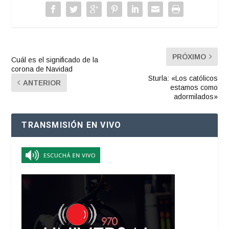
PRÓXIMO
Cuál es el significado de la
corona de Navidad
Sturla: «Los católicos
ANTERIOR
estamos como
adormilados»
TRANSMISIÓN EN VIVO