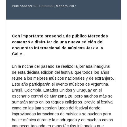
Publicado por
970 Universal
|
9 enero, 2017
Con importante presencia de público Mercedes
comenzó a disfrutar de una nueva edición del
encuentro internacional de músicos Jazz a la
Calle
.
En la noche del pasado se realizó la jornada inaugural
de esta décima edición del festival que todos los años
reúne a los mejores músicos nacionales y de extranjero.
Este año participarán el evento músicos de Argentina,
Brasil, Colombia, Estados Unidos y Uruguay en el
escenario central de Manzana 20, pero muchos más se
sumarán tanto en los toques callejeros, previo al festival
como en las jam session luego del festival donde
improvisadas formaciones de músicos se nuclean para
hacer música durante la madrugada y en muchos casos
amanecer tocando en espectáculos informales que