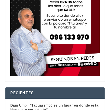
RECIENTES
Dani Umpi: “Tacuarembó es un lugar en donde está
bien visto ser artista”