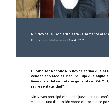
Nin Novoa: el Gobierno está «altamente ofe
Publicado por
970 Universal
|
7 abril, 2017
El canciller Rodolfo Nin Novoa afirmó que el
venezolano Nicolás Maduro. Dijo que sigue es
Venezuela del secretario general del Pit-Cn
representatividad”.
Nin Novoa participó el pasado jueves en una confe
marco de una disertación sobre el proceso de paz