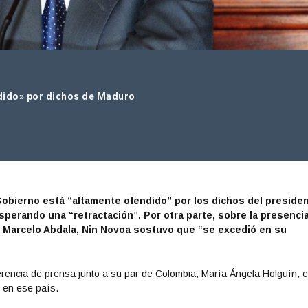
ndido» por dichos de Maduro
 Gobierno está “altamente ofendido” por los dichos del preside
perando una “retractación”. Por otra parte, sobre la presenci
t, Marcelo Abdala, Nin Novoa sostuvo que “se excedió en su
rencia de prensa junto a su par de Colombia, María Ángela Holguín, e
 en ese país.