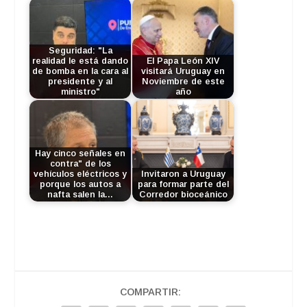
Seguridad: "La
realidad le está dando
El Papa León XIV
de bomba en la cara al
visitará Uruguay en
presidente y al
Noviembre de este
ministro"
año
Hay cinco señales en
contra" de los
vehículos eléctricos y
Invitaron a Uruguay
porque los autos a
para formar parte del
nafta salen la…
Corredor bioceánico
COMPARTIR: