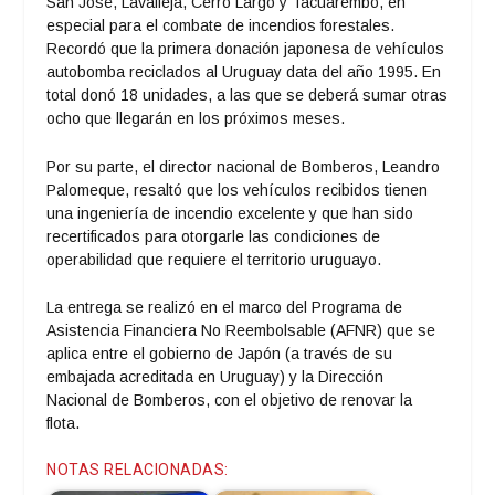
San José, Lavalleja, Cerro Largo y Tacuarembó, en
especial para el combate de incendios forestales.
Recordó que la primera donación japonesa de vehículos
autobomba reciclados al Uruguay data del año 1995. En
total donó 18 unidades, a las que se deberá sumar otras
ocho que llegarán en los próximos meses.
Por su parte, el director nacional de Bomberos, Leandro
Palomeque, resaltó que los vehículos recibidos tienen
una ingeniería de incendio excelente y que han sido
recertificados para otorgarle las condiciones de
operabilidad que requiere el territorio uruguayo.
La entrega se realizó en el marco del Programa de
Asistencia Financiera No Reembolsable (AFNR) que se
aplica entre el gobierno de Japón (a través de su
embajada acreditada en Uruguay) y la Dirección
Nacional de Bomberos, con el objetivo de renovar la
flota.
NOTAS RELACIONADAS: