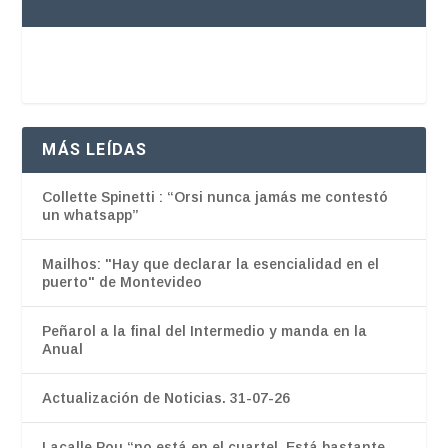
MÁS LEÍDAS
Collette Spinetti : “Orsi nunca jamás me contestó
un whatsapp”
Mailhos: "Hay que declarar la esencialidad en el
puerto" de Montevideo
Peñarol a la final del Intermedio y manda en la
Anual
Actualización de Noticias. 31-07-26
Lacalle Pou “no está en el cuartel. Está bastante