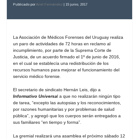
Publicado por
Ariel Fernández
|
15 junio, 2017
La Asociación de Médicos Forenses del Uruguay realiza
un paro de actividades de 72 horas en reclamo al
incumplimiento, por parte de la Suprema Corte de
Justicia, de un acuerdo firmado el 1º de junio de 2016,
en el cual se establecía una redistribución de los
recursos humanos para mejorar el funcionamiento del
servicio médico forense.
El secretario de sindicato Hernán Leis, dijo a
Informativo Universa
l a que no realizarán ningún tipo
de tarea, “excepto las autopsias y los reconocimientos,
por razones humanitarias y por problemas de salud
pública”, y agregó que los cuerpos serán entregados a
sus familiares “en tiempo y forma”.
La gremial realizará una asamblea el próximo sábado 12