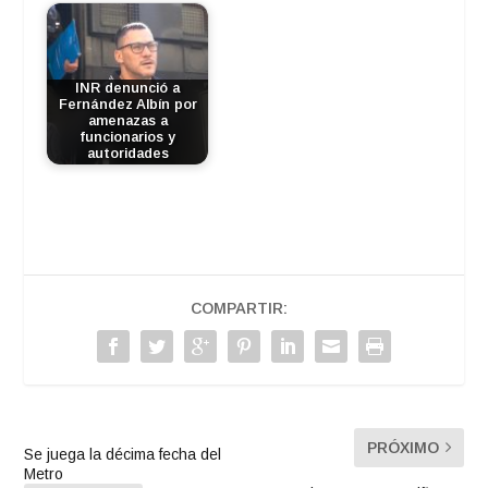
INR denunció a
Fernández Albín por
amenazas a
funcionarios y
autoridades
COMPARTIR:
PRÓXIMO
Se juega la décima fecha del
Metro