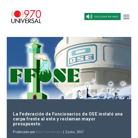
La Federación de Funcionarios de OSE instaló una
carpa frente al ente y reclaman mayor
presupuesto.
Publicado por
Ariel Fernández
|
3 julio, 2017