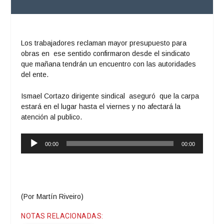
Los trabajadores reclaman mayor presupuesto para
obras en ese sentido confirmaron desde el sindicato
que mañana tendrán un encuentro con las autoridades
del ente.
Ismael Cortazo dirigente sindical aseguró que la carpa
estará en el lugar hasta el viernes y no afectará la
atención al publico.
Reproductor
00:00
00:00
de
audio
(Por Martín Riveiro)
NOTAS RELACIONADAS: