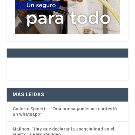
MÁS LEÍDAS
Collette Spinetti : “Orsi nunca jamás me contestó
un whatsapp”
Mailhos: "Hay que declarar la esencialidad en el
puerto" de Montevideo