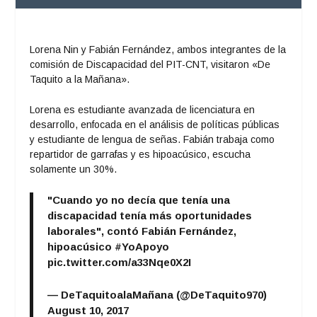
Lorena Nin y Fabián Fernández, ambos integrantes de la
comisión
de Discapacidad del PIT-CNT
, visitaron «De
Taquito a la Mañana».
Lorena es estudiante avanzada de licenciatura en
desarrollo, enfocada en el análisis de políticas públicas
y estudiante de lengua de señas. Fabián trabaja como
repartidor de garrafas y es hipoacúsico, escucha
solamente un 30%.
"Cuando yo no decía que tenía una
discapacidad tenía más oportunidades
laborales", contó Fabián Fernández,
hipoacúsico
#YoApoyo
pic.twitter.com/a33Nqe0X2I
— DeTaquitoalaMañana (@DeTaquito970)
August 10, 2017