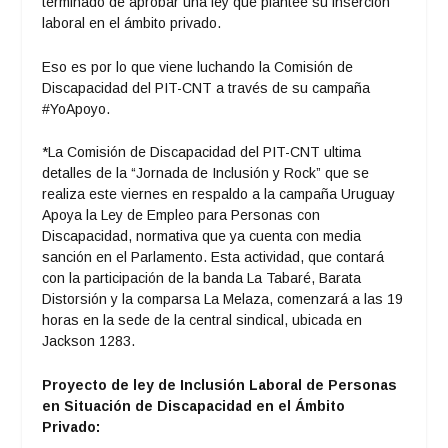
terminado de aprobar una ley que plantee su inserción
laboral en el ámbito privado.
Eso es por lo que viene luchando la Comisión de
Discapacidad del PIT-CNT a través de su campaña
#YoApoyo.
*La Comisión de Discapacidad del PIT-CNT ultima
detalles de la “Jornada de Inclusión y Rock” que se
realiza este viernes en respaldo a la campaña Uruguay
Apoya la Ley de Empleo para Personas con
Discapacidad, normativa que ya cuenta con media
sanción en el Parlamento. Esta actividad, que contará
con la participación de la banda La Tabaré, Barata
Distorsión y la comparsa La Melaza, comenzará a las 19
horas en la sede de la central sindical, ubicada en
Jackson 1283.
Proyecto de ley de Inclusión Laboral de Personas
en Situación de Discapacidad en el
Ámbito
Privado: