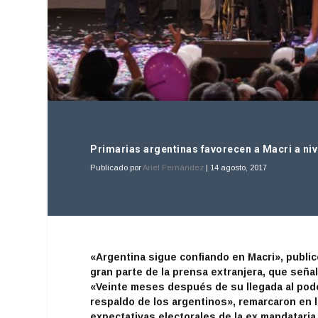
Primarias argentinas favorecen a Macri a niv
Publicado por
Ariel Fernández
|
14 agosto, 2017
«Argentina sigue confiando en Macri», public
gran parte de la prensa extranjera, que seña
«Veinte meses después de su llegada al pode
respaldo de los argentinos», remarcaron en 
expectativas electorales de la ex mandataria