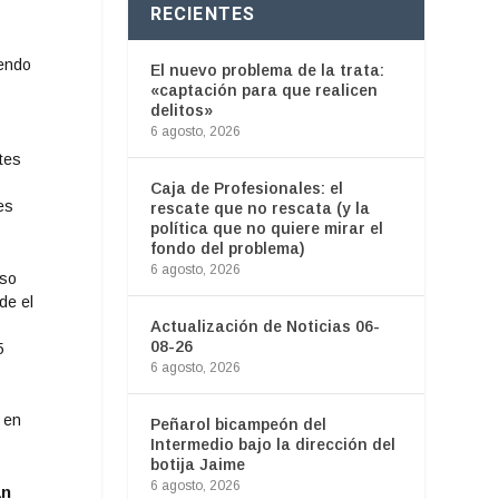
RECIENTES
iendo
El nuevo problema de la trata:
«captación para que realicen
delitos»
6 agosto, 2026
tes
Caja de Profesionales: el
es
rescate que no rescata (y la
política que no quiere mirar el
fondo del problema)
6 agosto, 2026
uso
de el
Actualización de Noticias 06-
08-26
5
6 agosto, 2026
 en
Peñarol bicampeón del
Intermedio bajo la dirección del
botija Jaime
6 agosto, 2026
an