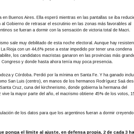
ía en Buenos Aires. Ella esperó mientras en las pantallas se iba reduc
al Gobierno de retrasar el escrutinio en las zonas más favorables al
tinos se fueran a dormir con la sensación de victoria total de Macri.
smo sale muy debilitado de esta noche electoral. Aunque hay resisten
 La Rioja con un 44,6% pese a estar
impedido por tener una condena
abilite, los candidatos macristas ganaron en las provincias más grand
l Congreso y donde hasta ahora tenía muy poca presencia.
doza y Córdoba. Perdió por la mínima en Santa Fe. Y ha ganado incl
 como San Luis (centro), en manos de los hermanos Rodríguez Saá des
Santa Cruz, cuna del kirchnerismo, donde gobierna la hermana del
 vive la mayor parte del año, el macrismo obtiene 45% de los votos, 1
ulación de los datos para que los argentinos fueran a dormir creyendo
 ponga el límite al ajuste, en defensa propia. 2 de cada 3 h