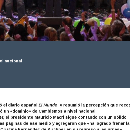
el nacional
ó el diario español
El Mundo
, y resumió la percepción que reco
ló un «dominio» de Cambiemos a nivel nacional.
r, el presidente Mauricio Macri sigue contando con un sólido
las páginas de ese medio y agregaron que «ha logrado frenar la
 Cristina Fernández de Kirchner en su regreso a las urnas».