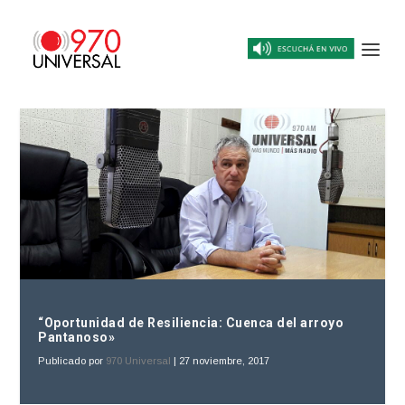
“Oportunidad de Resiliencia: Cuenca del arroyo
Pantanoso»
Publicado por
970 Universal
|
27 noviembre, 2017