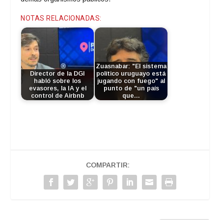
NOTAS RELACIONADAS:
Zuasnabar: "El sistema
Director de la DGI
político uruguayo está
habló sobre los
jugando con fuego" al
evasores, la IA y el
punto de "un país
control de Airbnb
que…
COMPARTIR: