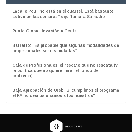
Lacalle Pou “no está en el cuartel. Está bastante
activo en las sombras” dijo Tamara Samudio
Punto Global: Invasión a Ceuta
Barretto: "Es probable que algunas modalidades de
unipersonales sean simuladas”
Caja de Profesionales: el rescate que no rescata (y
la política que no quiere mirar el fondo del
problema)
Baja aprobación de Orsi: "Si cumplimos el programa
el FA no desilusionamos a los nuestros"