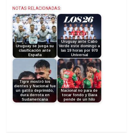
NOTAS RELACIONADAS:
Uruguay ante Cabo
Uruguay se juega su
Verde este domingo a
clasificación ante
las 19 horas por 970
España
Universal
Tigre mostró los
dientes y Nacional fue
un gatito deprimido,
Nacional no para de
dura derrota en
tocar fondo y Bava
Sudamericana
pende de un hilo