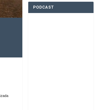
PODCAST
lizada