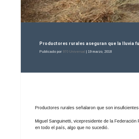
Productores rurales aseguran que la lluvia fu
Publicado por
970 Universal
|
19 marzo, 2018
Productores rurales señalaron que son insuficientes l
Miguel Sanguinetti, vicepresidente de la Federación
en todo el país, algo que no sucedió.