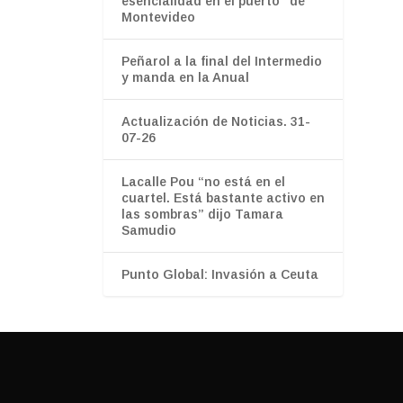
esencialidad en el puerto" de
Montevideo
Peñarol a la final del Intermedio
y manda en la Anual
Actualización de Noticias. 31-
07-26
Lacalle Pou “no está en el
cuartel. Está bastante activo en
las sombras” dijo Tamara
Samudio
Punto Global: Invasión a Ceuta