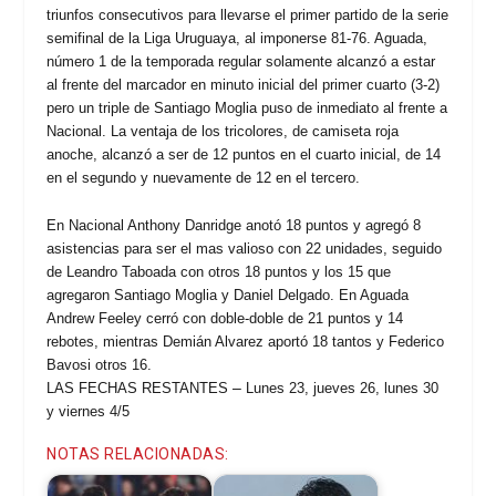
triunfos consecutivos para llevarse el primer partido de la serie
semifinal de la Liga Uruguaya, al imponerse 81-76. Aguada,
número 1 de la temporada regular solamente alcanzó a estar
al frente del marcador en minuto inicial del primer cuarto (3-2)
pero un triple de
Santiago Moglia puso de inmediato al frente a
Nacional. La ventaja de los tricolores, de camiseta roja
anoche, alcanzó a ser de 12 puntos en el cuarto inicial, de 14
en el segundo y nuevamente de 12 en el tercero.
En Nacional Anthony Danridge anotó 18 puntos y agregó 8
asistencias para ser el mas valioso con 22 unidades, seguido
de Leandro Taboada con otros 18 puntos y los 15 que
agregaron Santiago Moglia y Daniel Delgado. En Aguada
Andrew Feeley cerró con doble-doble de 21 puntos y 14
rebotes, mientras Demián Alvarez aportó 18 tantos y Federico
Bavosi otros 16.
–
LAS FECHAS RESTANTES
Lunes 23, jueves 26, lunes 30
y viernes 4/5
NOTAS RELACIONADAS: