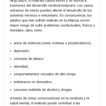
largo plazo. El maltrato causa estrés y se asocia a
trastornos del desarrollo cerebral temprano. Los casos
extremos de estrés pueden alterar el desarrollo de los
sistemas nervioso e inmunitario. En consecuencia, los
adultos que han sufrido maltrato en la infancia corren
mayor riesgo de sufrir problemas conductuales, físicos y
mentales, tales como:
actos de violencia (como víctimas o perpetradores);
depresión;
consumo de tabaco;
obesidad;
comportamientos sexuales de alto riesgo;
embarazos no deseados;
consumo indebido de alcohol y drogas.
A través de estas consecuencias en la conducta y la
salud mental, el maltrato puede contribuir a las