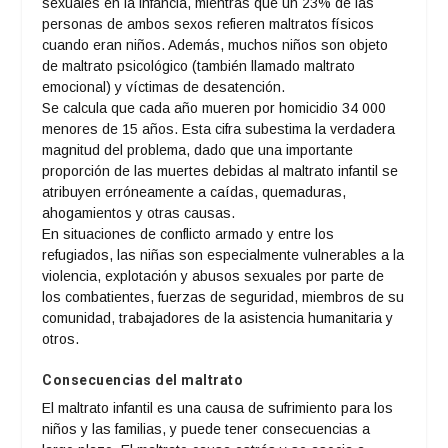
sexuales en la infancia, mientras que un 23% de las
personas de ambos sexos refieren maltratos físicos
cuando eran niños. Además, muchos niños son objeto
de maltrato psicológico (también llamado maltrato
emocional) y víctimas de desatención.
Se calcula que cada año mueren por homicidio 34 000
menores de 15 años. Esta cifra subestima la verdadera
magnitud del problema, dado que una importante
proporción de las muertes debidas al maltrato infantil se
atribuyen erróneamente a caídas, quemaduras,
ahogamientos y otras causas.
En situaciones de conflicto armado y entre los
refugiados, las niñas son especialmente vulnerables a la
violencia, explotación y abusos sexuales por parte de
los combatientes, fuerzas de seguridad, miembros de su
comunidad, trabajadores de la asistencia humanitaria y
otros.
Consecuencias del maltrato
El maltrato infantil es una causa de sufrimiento para los
niños y las familias, y puede tener consecuencias a