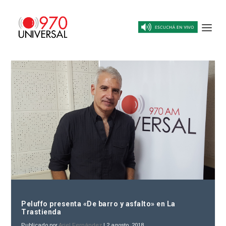
Peluffo presenta «De barro y asfalto» en La
Trastienda
Publicado por
Ariel Fernández
|
2 agosto, 2018