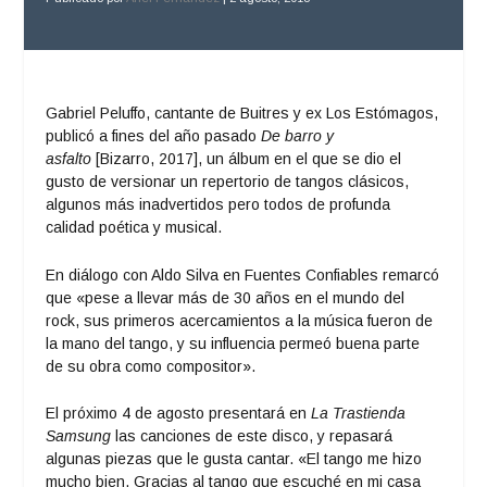
Gabriel Peluffo, cantante de Buitres y ex Los Estómagos,
publicó a fines del año pasado
De barro y
asfalto
[Bizarro, 2017], un álbum en el que se dio el
gusto de versionar un repertorio de tangos clásicos,
algunos más inadvertidos pero todos de profunda
calidad poética y musical.
En diálogo con Aldo Silva en Fuentes Confiables remarcó
que «pese a llevar más de 30 años en el mundo del
rock, sus primeros acercamientos a la música fueron de
la mano del tango, y su influencia permeó buena parte
de su obra como compositor».
El próximo 4 de agosto presentará en
La Trastienda
Samsung
las canciones de este disco, y repasará
algunas piezas que le gusta cantar. «El tango me hizo
mucho bien. Gracias al tango que escuché en mi casa