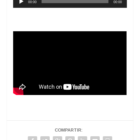
00:00
00:00
de
audio
COMPARTIR: