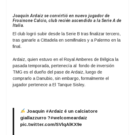
Joaquín Ardaiz se convirtió en nuevo jugador de
Frosinone Calcio, club recién ascendido a la Serie A de
Italia.
El club logró subir desde la Serie B tras finalizar tercero,
tras ganarle a Cittadela en semifinales y a Palermo en la
final.
Ardaiz, quien estuvo en el Royal Amberes de Bélgica la
pasada temporada, pertenecía al fondo de inversión
TMG es el dueño del pase de Ardaiz, luego de
comprarlo a Danubio, sin embargo, formalmente el
jugador pertenece a El Tanque Sisley.
Joaquin
#Ardaiz
é un calciatore
giallazzurro ?
#welcomeardaiz
pic.twitter.com/SVlqAlKX9e