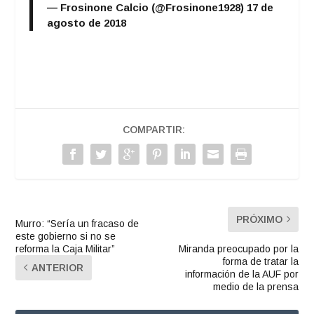
— Frosinone Calcio (@Frosinone1928)
17 de
agosto de 2018
COMPARTIR:
PRÓXIMO
Murro: “Sería un fracaso de
este gobierno si no se
reforma la Caja Militar”
Miranda preocupado por la
forma de tratar la
ANTERIOR
información de la AUF por
medio de la prensa