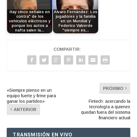
Hay cinco señales en
Alvaro Fernández: Los
contra" de los
jugadores y la familia
vehículos eléctricos y
en un Mundial y
porque los autos a
Federico Valverde
nafta salen la…
"siempre es…
COMPARTIR:
PRÓXIMO
«Siempre pienso en un
equipo fuerte y firme para
ganar los partidos»
Fintech: acercando la
tecnología a quienes
ANTERIOR
quedan fuera del sistema
financiero actual
TRANSMISIÓN EN VIVO