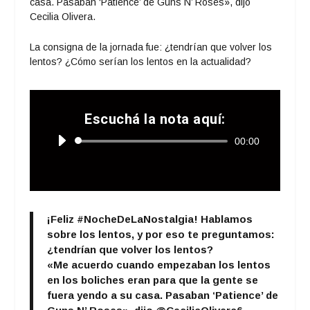
casa. Pasaban ‘Patience’ de Guns N’ Roses», dijo
Cecilia Olivera.
La consigna de la jornada fue: ¿tendrían que volver los
lentos? ¿Cómo serían los lentos en la actualidad?
Escuchá la nota aquí:
Reproductor
00:00
de
audio
¡Feliz
#NocheDeLaNostalgia
! Hablamos
sobre los lentos, y por eso te preguntamos:
¿tendrían que volver los lentos?
«Me acuerdo cuando empezaban los lentos
en los boliches eran para que la gente se
fuera yendo a su casa. Pasaban ‘Patience’ de