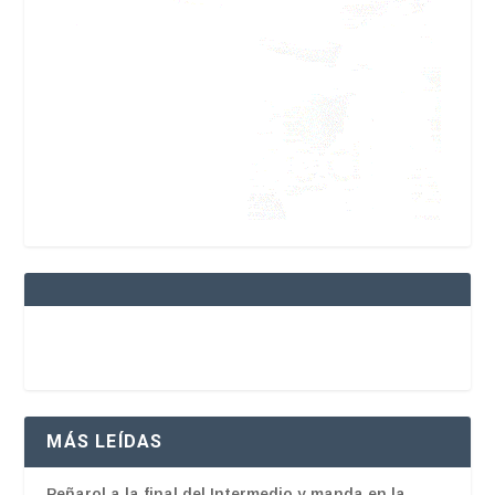
MÁS LEÍDAS
Peñarol a la final del Intermedio y manda en la