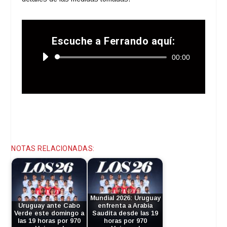
Escuche a Ferrando aquí:
Reproductor
00:00
de
audio
NOTAS RELACIONADAS:
Mundial 2026: Uruguay
Uruguay ante Cabo
enfrenta a Arabia
Verde este domingo a
Saudita desde las 19
las 19 horas por 970
horas por 970