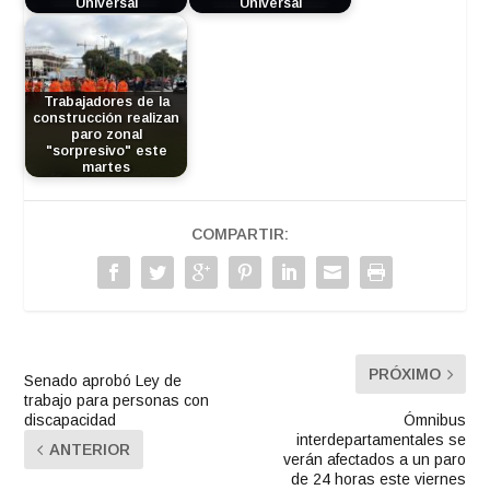
Universal
Universal
Trabajadores de la
construcción realizan
paro zonal
"sorpresivo" este
martes
COMPARTIR:
PRÓXIMO
Senado aprobó Ley de
trabajo para personas con
discapacidad
Ómnibus
interdepartamentales se
ANTERIOR
verán afectados a un paro
de 24 horas este viernes