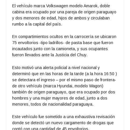
El vehículo marca Volkswagen modelo Amarok, doble
cabina era ocupado por una pareja de origen paraguayo
y dos menores de edad, hijos de ambos y circulaban
rumbo a la capital del país.
En compartimientos ocultos en la carrocería se ubicaron
75 envoltorios -tipo ladrillos- de pasta base que fueron
incautados junto con la camioneta, y sus ocupantes
fueron llevados ante la Justicia del Chuy.
Esto motivó una alerta policial a nivel nacional y
determinó que en las horas de la tarde (a la hora 16:50 )
se detectara el ingreso – por el mismo paso de frontera-
de otro vehículo (marca Hyundai, modelo Wagon)
también de origen paraguayo, que era ocupado por dos
hombres y una mujer mayores de edad, junto a dos
menores, todos de nacionalidad paraguaya.
Este vehículo fue sometido a una exhaustiva revisación
donde se detectó un nuevo cargamento de drogas que
contó con una cantidad de 45 envoltorios,