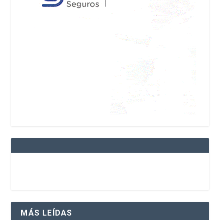
MÁS LEÍDAS