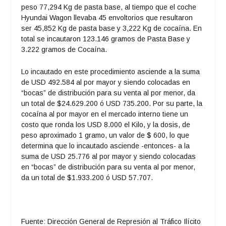
peso 77,294 Kg de pasta base, al tiempo que el coche
Hyundai Wagon llevaba 45 envoltorios que resultaron
ser 45,852 Kg de pasta base y 3,222 Kg de cocaína. En
total se incautaron 123.146 gramos de Pasta Base y
3.222 gramos de Cocaína.
Lo incautado en este procedimiento asciende a la suma
de USD 492.584 al por mayor y siendo colocadas en
“bocas” de distribución para su venta al por menor, da
un total de $24.629.200 ó USD 735.200. Por su parte, la
cocaína al por mayor en el mercado interno tiene un
costo que ronda los USD 8.000 el Kilo, y la dosis, de
peso aproximado 1 gramo, un valor de $ 600, lo que
determina que lo incautado asciende -entonces- a la
suma de USD 25.776 al por mayor y siendo colocadas
en “bocas” de distribución para su venta al por menor,
da un total de $1.933.200 ó USD 57.707.
Fuente: Dirección General de Represión al Tráfico Ilícito