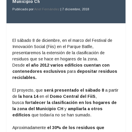
Municipio Ch
Publicado por
Ariel Fernández
|
7 diciembre, 2018
El sábado 8 de diciembre, en el marco del Festival de
Innovación Social (Fiis) en el Parque Batlle,
presentaremos la extensión de la clasificación de
residuos que se hace en hogares de la zona.
Desde
el año 2012 varios edificios cuentan con
contenedores exclusivos
para
depositar residuos
reciclables.
El proyecto, que
será presentado el sábado 8
a partir
de
la hora 14
en el
Domo Central del FiiS
,
busca
fortalecer la clasificación en los hogares de
la zona del
Municipio CH
y
ampliarla a otros
edificios
que todavía no se han sumado.
Aproximadamente
el 30% de los residuos que