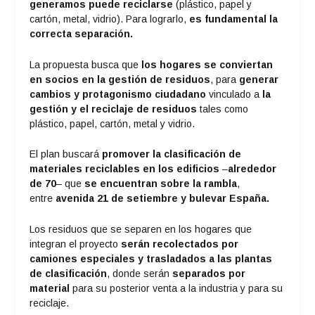
generamos puede reciclarse
(plástico, papel y
cartón, metal, vidrio). Para lograrlo,
es fundamental la
correcta separación.
La propuesta busca que
los hogares se conviertan
en socios en la gestión de residuos
, para
generar
cambios y protagonismo ciudadano
vinculado a
la
gestión y el reciclaje de residuos
tales como
plástico, papel, cartón, metal y vidrio.
El plan buscará
promover la clasificación de
materiales reciclables en los edificios
–
alrededor
de 70
– que
se encuentran sobre la rambla
,
entre
avenida 21 de setiembre y bulevar España.
Los residuos que se separen en los hogares que
integran el proyecto
serán recolectados por
camiones especiales y trasladados a las plantas
de clasificación
, donde serán
separados por
material
para su posterior venta a la industria y para su
reciclaje.