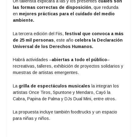
Un tallerista explicará a las y los presentes
cuáles son
las formas correctas de disposición
, que redunda
en
mejores prácticas para el cuidado del medio
ambiente.
La tercera edición del Fiis,
festival que convoca a más
de 25 mil personas
, este año
celebra la Declaración
Universal de los Derechos Humanos.
Habrá actividades –
abiertas a todo el público
–
recreativas, talleres, exhibición de proyectos solidarios y
muestras de artistas emergentes.
La
grilla de espectáculos musicales
la integran los
artistas Once Tiros, Spuntone y Mendaro, Cayó la
Cabra, Papina de Palma y DJs Dual Mini, entre otros.
La propuesta incluye también foodtrucks y un espacio
para niñas y niños.