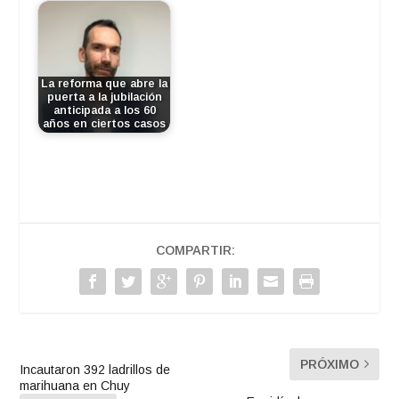
La reforma que abre la
puerta a la jubilación
anticipada a los 60
años en ciertos casos
COMPARTIR:
PRÓXIMO
Incautaron 392 ladrillos de
marihuana en Chuy