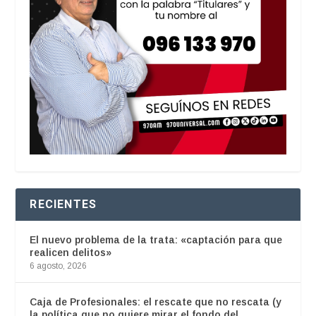
RECIENTES
El nuevo problema de la trata: «captación para que
realicen delitos»
6 agosto, 2026
Caja de Profesionales: el rescate que no rescata (y
la política que no quiere mirar el fondo del