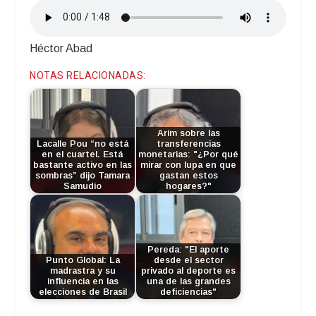
Héctor Abad
NOTAS RELACIONADAS:
Arim sobre las
Lacalle Pou “no está
transferencias
en el cuartel. Está
monetarias: "¿Por qué
bastante activo en las
mirar con lupa en que
sombras” dijo Tamara
gastan estos
Samudio
hogares?"
Pereda: "El aporte
Punto Global: La
desde el sector
madrastra y su
privado al deporte es
influencia en las
una de las grandes
elecciones de Brasil
deficiencias"