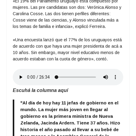
«El 19% del Parlamento uruguayo está compuesto por
mujeres. Las pre candidatas son dos: Verónica Alonso y
Carolina Cosse. Las dos tienen perfiles diferentes:
Cosse viene de las ciencias, y Alonso vinculada más a
los temas de familia e infancia», explicó Ferreira.
«Una encuesta lanzó que el 77% de los uruguayos está
de acuerdo con que haya una mujer presidenta de acá a
10 años. Sin embargo, mayor nivel educativo menos de
acuerdo estaban con la cuota de género», contó.
Escuhá la columna aquí
"Al día de hoy hay 11 jefas de gobierno en el
mundo. La mujer más joven en llegar al
gobierno es la primera ministra de Nueva
Zelanda, Jacinda Ardern. Tiene 37 años. Hizo
historia el año pasado al llevar a su bebé de