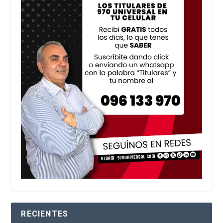
RECIENTES