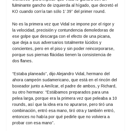
fulminante gancho de izquierda al hígado, que decretó el
KO cuando corría tan sólo 1’ 39” del primer round.
No es la primera vez que Vidal se impone por el rigor y
la velocidad, precisión y contundencia demoledoras de
ese golpe que descarga con el efecto de una picana,
que deja a sus adversarios totalmente lúcidos y
concientes, pero en el piso y sin poder reincorporarse,
porque sus piernas flácidas tienen la consistencia de
dos flanes.
“Estaba planeado”, dijo Alejandro Vidal, hermano del
ahora campeón sudamericano, que está en el rincón del
boxeador junto a Amílcar, el padre de ambos, y Richard,
su otro hermano: “Estábamos preparados para una
pelea larga, porque era la primera vez que peleaba a 10
rounds, así que la idea era no apurarse, pero tiró una
combinación, entró esa mano, tiró otra y también entró,
entonces no había por qué pedirle que no volviera a
probar con esa mano”.