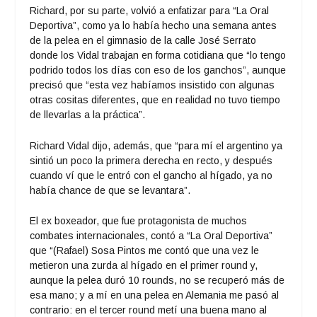
Richard, por su parte, volvió a enfatizar para “La Oral
Deportiva”, como ya lo había hecho una semana antes
de la pelea en el gimnasio de la calle José Serrato
donde los Vidal trabajan en forma cotidiana que “lo tengo
podrido todos los días con eso de los ganchos”, aunque
precisó que “esta vez habíamos insistido con algunas
otras cositas diferentes, que en realidad no tuvo tiempo
de llevarlas a la práctica”.
Richard Vidal dijo, además, que “para mí el argentino ya
sintió un poco la primera derecha en recto, y después
cuando ví que le entró con el gancho al hígado, ya no
había chance de que se levantara”.
El ex boxeador, que fue protagonista de muchos
combates internacionales, contó a “La Oral Deportiva”
que “(Rafael) Sosa Pintos me contó que una vez le
metieron una zurda al hígado en el primer round y,
aunque la pelea duró 10 rounds, no se recuperó más de
esa mano; y a mí en una pelea en Alemania me pasó al
contrario: en el tercer round metí una buena mano al