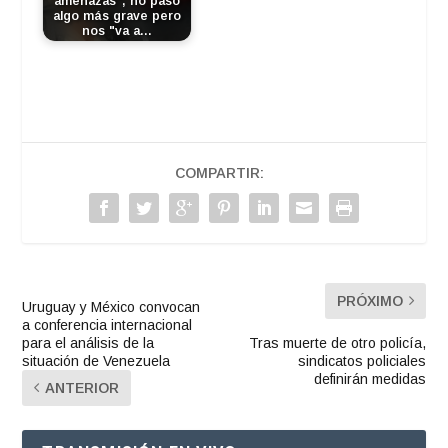
amenazas", no pasó
algo más grave pero
nos "va a…
COMPARTIR:
PRÓXIMO
Uruguay y México convocan
a conferencia internacional
para el análisis de la
Tras muerte de otro policía,
situación de Venezuela
sindicatos policiales
definirán medidas
ANTERIOR