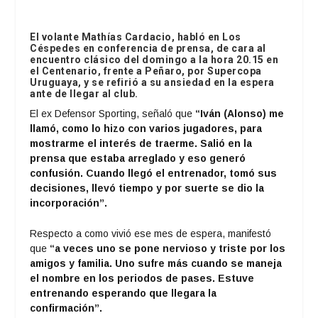
El volante Mathías Cardacio, habló en Los
Céspedes en conferencia de prensa, de cara al
encuentro clásico del domingo a la hora 20.15 en
el Centenario, frente a Peñaro, por Supercopa
Uruguaya, y se refirió a su ansiedad en la espera
ante de llegar al club.
El ex Defensor Sporting, señaló que
“Iván (Alonso) me
llamó, como lo hizo con varios jugadores, para
mostrarme el interés de traerme. Salió en la
prensa que estaba arreglado y eso generó
confusión. Cuando llegó el entrenador, tomó sus
decisiones, llevó tiempo y por suerte se dio la
incorporación”.
Respecto a como vivió ese mes de espera, manifestó
que
“a veces uno se pone nervioso y triste por los
amigos y familia. Uno sufre más cuando se maneja
el nombre en los periodos de pases. Estuve
entrenando esperando que llegara la
confirmación”.