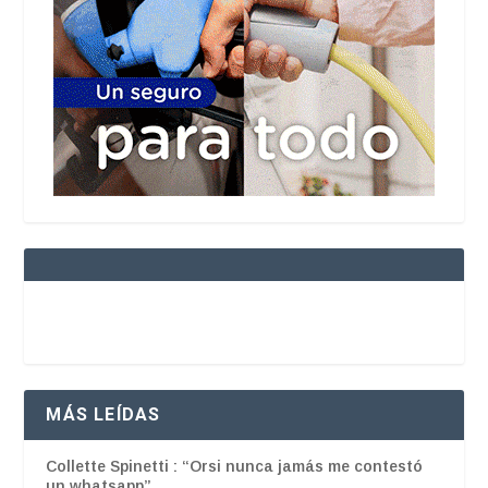
MÁS LEÍDAS
Collette Spinetti : “Orsi nunca jamás me contestó
un whatsapp”