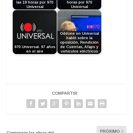
las 19 horas por 970
horas por 970
Universal
Universal
Oddone en Universal
habló sobre la
oposición, Rendición
970 Universal. 97 años
de Cuentas, Afaps y
en el aire
vehículos eléctricos
COMPARTIR:
PRÓXIMO