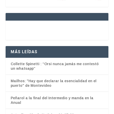
MÁS LEÍDAS
Collette Spinetti : “Orsi nunca jamás me contestó
un whatsapp”
Mailhos: "Hay que declarar la esencialidad en el
puerto" de Montevideo
Peñarol a la final del Intermedio y manda en la
Anual