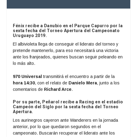
Fénix
recibe a
Danubio
en el Parque Capurro por la
sexta fecha del Torneo Apertura del Campeonato
Uruguayo 2019.
El albivioleta llega de conseguir el liderato del torneo y
pretende mantenerlo, para eso necesitará una victoria
ante los franjeados, quienes buscan seguir peleando en
lo más alto.
970 Universal
transmitirá el encuentro a partir de la
hora 14:30
, con el relato de
Danielo Mera
, junto a los
comentarios de
Richard Arce
.
Por su parte,
Peñarol
recibe a
Racing
en el estadio
Campeón del Siglo por la sexta fecha del Torneo
Apertura.
Los aurinegros cayeron ante Wanderers en la jornada
anterior, por lo que quedaron segundos en el
campeonato. Buscarán recuperar el liderato ante los