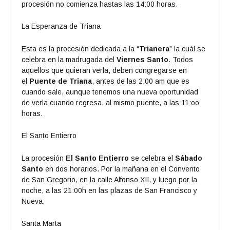
procesión no comienza hastas las 14:00 horas.
La Esperanza de Triana
Esta es la procesión dedicada a la “
Trianera
” la cuál se
celebra en la madrugada del
Viernes Santo
. Todos
aquellos que quieran verla, deben congregarse en
el
Puente de Triana
, antes de las 2:00 am que es
cuando sale, aunque tenemos una nueva oportunidad
de verla cuando regresa, al mismo puente, a las 11:oo
horas.
El Santo Entierro
La procesión
El Santo Entierro
se celebra el
Sábado
Santo
en dos horarios. Por la mañana en el Convento
de San Gregorio, en la calle Alfonso XII, y luego por la
noche, a las 21:00h en las plazas de San Francisco y
Nueva.
Santa Marta