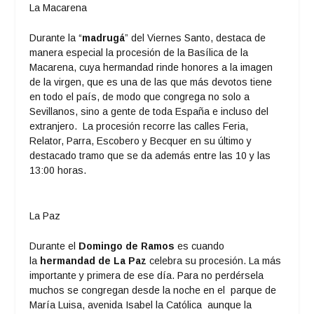
La Macarena
Durante la “
madrugá
” del Viernes Santo, destaca de
manera especial la procesión de la Basílica de la
Macarena, cuya hermandad rinde honores a la imagen
de la virgen, que es una de las que más devotos tiene
en todo el país, de modo que congrega no solo a
Sevillanos, sino a gente de toda España e incluso del
extranjero. La procesión recorre las calles Feria,
Relator, Parra, Escobero y Becquer en su último y
destacado tramo que se da además entre las 10 y las
13:00 horas.
La Paz
Durante el
Domingo de Ramos
es cuando
la
hermandad de La Paz
celebra su procesión. La más
importante y primera de ese día. Para no perdérsela
muchos se congregan desde la noche en el parque de
María Luisa, avenida Isabel la Católica aunque la