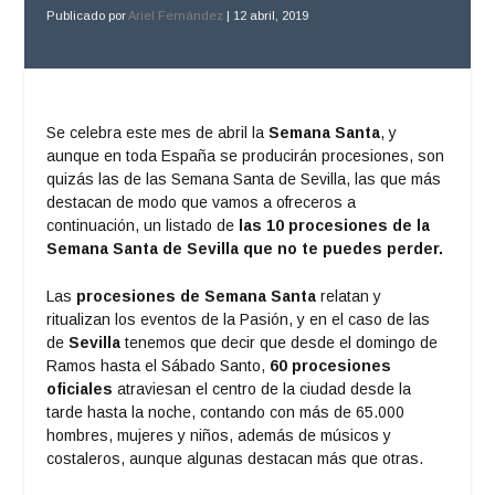
Publicado por
Ariel Fernández
|
12 abril, 2019
Se celebra este mes de abril la
Semana Santa
, y
aunque en toda España se producirán procesiones, son
quizás las de las Semana Santa de Sevilla, las que más
destacan de modo que vamos a ofreceros a
continuación, un listado de
las 10 procesiones de la
Semana Santa de Sevilla que no te puedes perder.
Las
procesiones de Semana Santa
relatan y
ritualizan los eventos de la Pasión, y en el caso de las
de
Sevilla
tenemos que decir que desde el domingo de
Ramos hasta el Sábado Santo,
60 procesiones
oficiales
atraviesan el centro de la ciudad desde la
tarde hasta la noche, contando con más de 65.000
hombres, mujeres y niños, además de músicos y
costaleros, aunque algunas destacan más que otras.