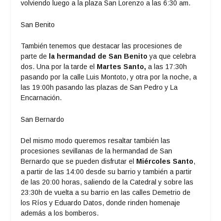
volviendo luego a la plaza San Lorenzo a las 6:30 am.
San Benito
También tenemos que destacar las procesiones de
parte de
la hermandad de San Benito
ya que celebra
dos. Una por la tarde el
Martes Santo,
a las 17:30h
pasando por la calle Luis Montoto, y otra por la noche, a
las 19:00h pasando las plazas de San Pedro y La
Encarnación.
San Bernardo
Del mismo modo queremos resaltar también las
procesiones sevillanas de la hermandad de San
Bernardo que se pueden disfrutar el
Miércoles Santo
,
a partir de las 14:00 desde su barrio y también a partir
de las 20:00 horas, saliendo de la Catedral y sobre las
23:30h de vuelta a su barrio en las calles Demetrio de
los Ríos y Eduardo Datos, donde rinden homenaje
además a los bomberos.