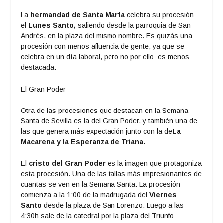
La
hermandad de Santa Marta
celebra su procesión
el
Lunes Santo,
saliendo desde la parroquia de San
Andrés, en la plaza del mismo nombre. Es quizás una
procesión con menos afluencia de gente, ya que se
celebra en un día laboral, pero no por ello es menos
destacada.
El Gran Poder
Otra de las procesiones que destacan en la Semana
Santa de Sevilla es la del Gran Poder, y también una de
las que genera más expectación junto con la de
La
Macarena y la Esperanza de Triana.
El
cristo del Gran Poder
es la imagen que protagoniza
esta procesión. Una de las tallas más impresionantes de
cuantas se ven en la Semana Santa. La procesión
comienza a la 1:00 de la madrugada del
Viernes
Santo
desde la plaza de San Lorenzo. Luego a las
4:30h sale de la catedral por la plaza del Triunfo