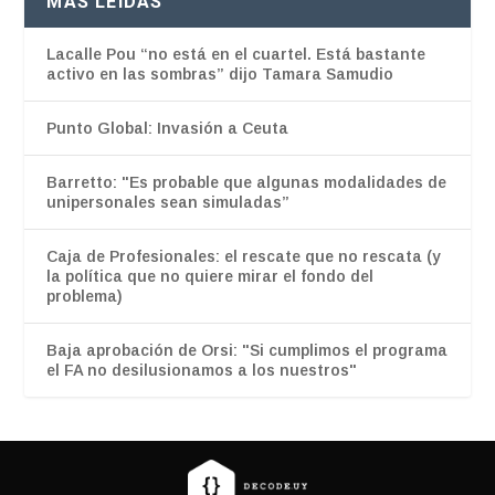
MÁS LEÍDAS
Lacalle Pou “no está en el cuartel. Está bastante
activo en las sombras” dijo Tamara Samudio
Punto Global: Invasión a Ceuta
Barretto: "Es probable que algunas modalidades de
unipersonales sean simuladas”
Caja de Profesionales: el rescate que no rescata (y
la política que no quiere mirar el fondo del
problema)
Baja aprobación de Orsi: "Si cumplimos el programa
el FA no desilusionamos a los nuestros"