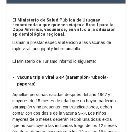
El Ministerio de Salud Pública de Uruguay
recomienda a que quienes viajen a Brasil para la
Copa América, vacunarse, en virtud a la situación
epidemiológica regional.
Llaman a prestar especial atención a las vacunas de
triple viral, antigripal y fiebre amarilla.
El Ministerio de Turismo informó lo siguiente:
Vacuna triple viral SRP (sarampión-rubeola-
paperas)
Aquellas personas nacidas después del año 1967 y
mayores de 15 meses de edad que no hayan padecido
sarampión y no presenten contraindicaciones, deben
contar con dos dosis de la vacuna SRP. Los niños
mayores de 6 meses deberán recibir una dosis extra
que no sustituye a las indicadas luego de los 12 meses
(es decir, deberán vacunarse a los 12 y a los 15 meses