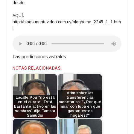
desde
AQUÍ.
http://blogs.montevideo.com.uy/bloghome_2245_1_1.htm
l
Las predicciones astrales
NOTAS RELACIONADAS:
Arim sobre las
Lacalle Pou “no está
transferencias
en el cuartel. Está
monetarias: "¿Por qué
bastante activo en las
mirar con lupa en que
sombras” dijo Tamara
gastan estos
Samudio
hogares?"