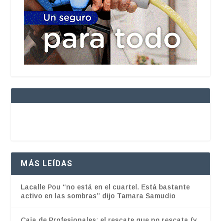
MÁS LEÍDAS
Lacalle Pou “no está en el cuartel. Está bastante
activo en las sombras” dijo Tamara Samudio
Caja de Profesionales: el rescate que no rescata (y