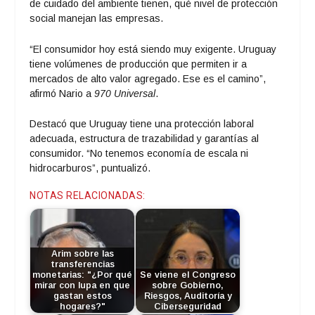
de cuidado del ambiente tienen, qué nivel de protección
social manejan las empresas.
“El consumidor hoy está siendo muy exigente. Uruguay
tiene volúmenes de producción que permiten ir a
mercados de alto valor agregado. Ese es el camino”,
afirmó Nario a
970 Universal
.
Destacó que Uruguay tiene una protección laboral
adecuada, estructura de trazabilidad y garantías al
consumidor. “No tenemos economía de escala ni
hidrocarburos”, puntualizó.
NOTAS RELACIONADAS:
Arim sobre las
transferencias
monetarias: "¿Por qué
Se viene el Congreso
mirar con lupa en que
sobre Gobierno,
gastan estos
Riesgos, Auditoría y
hogares?"
Ciberseguridad