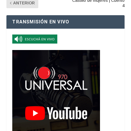
Castillo de mujeres | Cuento
ANTERIOR
4
TRANSMISIÓN EN VIVO