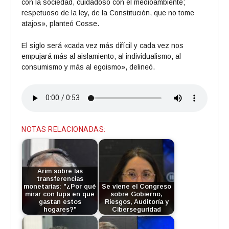
con la sociedad, cuidadoso con el medioambiente;
respetuoso de la ley, de la Constitución, que no tome
atajos», planteó Cosse.
El siglo será «cada vez más difícil y cada vez nos
empujará más al aislamiento, al individualismo, al
consumismo y más al egoismo», delineó.
NOTAS RELACIONADAS:
Arim sobre las
transferencias
monetarias: "¿Por qué
Se viene el Congreso
mirar con lupa en que
sobre Gobierno,
gastan estos
Riesgos, Auditoría y
hogares?"
Ciberseguridad