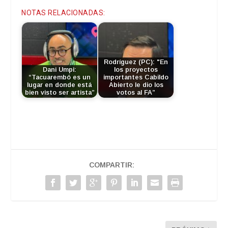
NOTAS RELACIONADAS:
Rodríguez (PC): "En
Dani Umpi:
los proyectos
“Tacuarembó es un
importantes Cabildo
lugar en donde está
Abierto le dio los
bien visto ser artista”
votos al FA”
COMPARTIR: