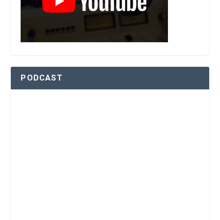
PODCAST