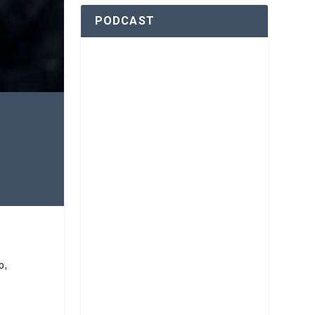
PODCAST
o,