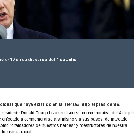
vid-19 en su discurso del 4 de Julio
ional que haya existido en la Tierra», dijo el presidente.
l presidente Donald Trump hizo un discurso conmemorativo del 4 de juli
e enfocado a conmemorarse a si mismo y a sus bases, de marcado
do como “difamadores de nuestros héroes” y “destructores de nuestra
o justicia racial.