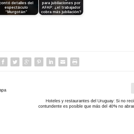
contó detalles del
para jubilaciones por
espectáculo
AFAP: ¿el trabajador
“Murgotán”
cobra más jubilación?
tapa
Hoteles y restaurantes del Uruguay: Si no rec
contundente es posible que más del 40% no abra