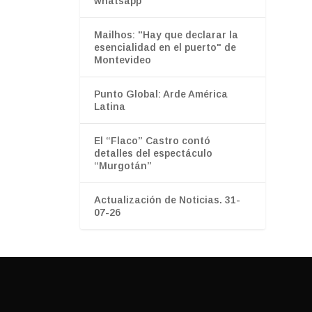
whatsapp”
Mailhos: "Hay que declarar la
esencialidad en el puerto" de
Montevideo
Punto Global: Arde América
Latina
El “Flaco” Castro contó
detalles del espectáculo
“Murgotán”
Actualización de Noticias. 31-
07-26