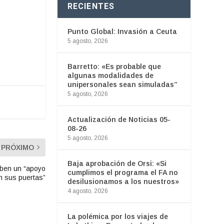
RECIENTES
Punto Global: Invasión a Ceuta
5 agosto, 2026
Barretto: «Es probable que
algunas modalidades de
unipersonales sean simuladas”
5 agosto, 2026
Actualización de Noticias 05-
08-26
5 agosto, 2026
PRÓXIMO
Baja aprobación de Orsi: «Si
iben un “apoyo
cumplimos el programa el FA no
n sus puertas”
desilusionamos a los nuestros»
4 agosto, 2026
La polémica por los viajes de