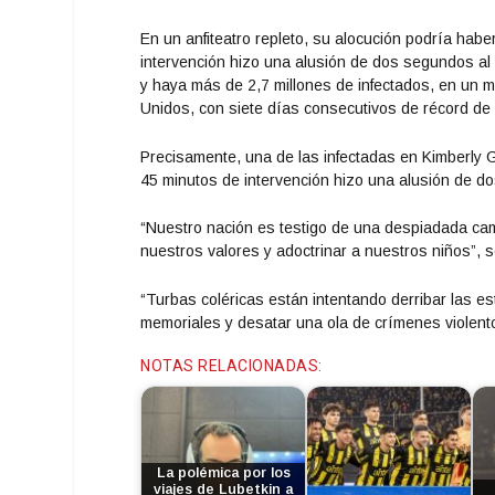
En un anfiteatro repleto, su alocución podría ha
intervención hizo una alusión de dos segundos al 
y haya más de 2,7 millones de infectados, en un
Unidos, con siete días consecutivos de récord d
Precisamente, una de las infectadas en Kimberly Gui
45 minutos de intervención hizo una alusión de do
“Nuestro nación es testigo de una despiadada camp
nuestros valores y adoctrinar a nuestros niños”, 
“Turbas coléricas están intentando derribar las 
memoriales y desatar una ola de crímenes violent
NOTAS RELACIONADAS:
La polémica por los
viajes de Lubetkin a