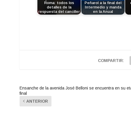
Roma: todos los
Peñarol a la final del
detalles de la
Intermedio y manda
respuesta del canciller
en la Anual
COMPARTIR:
Ensanche de la avenida José Belloni se encuentra en su e
final
ANTERIOR