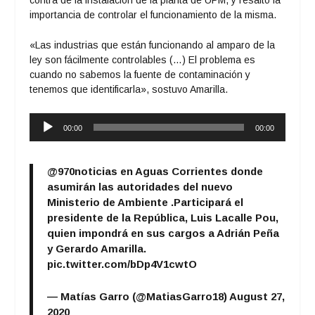
importancia de controlar el funcionamiento de la misma.
«Las industrias que están funcionando al amparo de la
ley son fácilmente controlables (…) El problema es
cuando no sabemos la fuente de contaminación y
tenemos que identificarla», sostuvo Amarilla.
Reproductor
00:00
00:00
de
audio
@970noticias
en Aguas Corrientes donde
asumirán las autoridades del nuevo
Ministerio de Ambiente .Participará el
presidente de la República, Luis Lacalle Pou,
quien impondrá en sus cargos a Adrián Peña
y Gerardo Amarilla.
pic.twitter.com/bDp4V1cwtO
— Matías Garro (@MatiasGarro18)
August 27,
2020