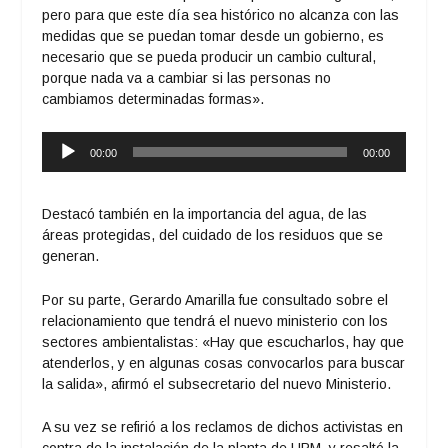
pero para que este día sea histórico no alcanza con las
medidas que se puedan tomar desde un gobierno, es
necesario que se pueda producir un cambio cultural,
porque nada va a cambiar si las personas no
cambiamos determinadas formas».
Reproductor
00:00
00:00
de
audio
Destacó también en la importancia del agua, de las
áreas protegidas, del cuidado de los residuos que se
generan.
Por su parte, Gerardo Amarilla fue consultado sobre el
relacionamiento que tendrá el nuevo ministerio con los
sectores ambientalistas: «Hay que escucharlos, hay que
atenderlos, y en algunas cosas convocarlos para buscar
la salida», afirmó el subsecretario del nuevo Ministerio.
A su vez se refirió a los reclamos de dichos activistas en
contra de la instalación de la planta de UPM, y resaltó la