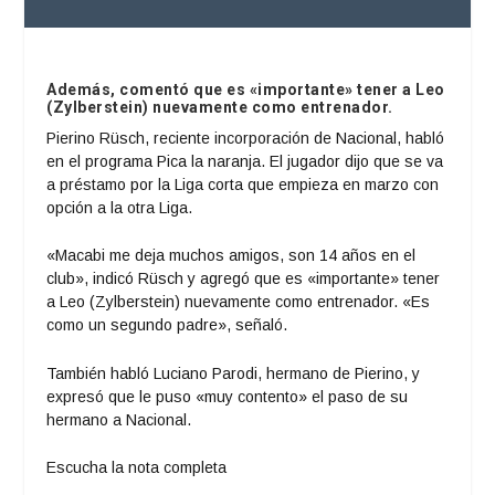
Además, comentó que es «importante» tener a Leo
(Zylberstein) nuevamente como entrenador.
Pierino Rüsch, reciente incorporación de Nacional, habló
en el programa Pica la naranja. El jugador dijo que se va
a préstamo por la Liga corta que empieza en marzo con
opción a la otra Liga.
«Macabi me deja muchos amigos, son 14 años en el
club», indicó Rüsch y agregó que es «importante» tener
a Leo (Zylberstein) nuevamente como entrenador. «Es
como un segundo padre», señaló.
También habló Luciano Parodi, hermano de Pierino, y
expresó que le puso «muy contento» el paso de su
hermano a Nacional.
Escucha la nota completa