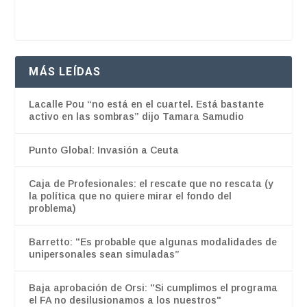
MÁS LEÍDAS
Lacalle Pou “no está en el cuartel. Está bastante
activo en las sombras” dijo Tamara Samudio
Punto Global: Invasión a Ceuta
Caja de Profesionales: el rescate que no rescata (y
la política que no quiere mirar el fondo del
problema)
Barretto: "Es probable que algunas modalidades de
unipersonales sean simuladas”
Baja aprobación de Orsi: "Si cumplimos el programa
el FA no desilusionamos a los nuestros"