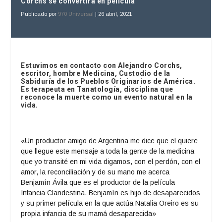
Corchs se convertirá en película
Publicado por
970 Universal
|
26 abril, 2021
Estuvimos en contacto con Alejandro Corchs,
escritor, h
ombre Medicina, Custodio de la
Sabiduría de los Pueblos Originarios de América.
Es terapeuta en Tanatología, disciplina que
reconoce la muerte como un evento natural en la
vida.
«Un productor amigo de Argentina me dice que el quiere
que llegue este mensaje a toda la gente de la medicina
que yo transité en mi vida digamos, con el perdón, con el
amor, la reconciliación y de su mano me acerca
Benjamín Ávila que es el productor de la película
Infancia Clandestina. Benjamín es hijo de desaparecidos
y su primer película en la que actúa Natalia Oreiro es su
propia infancia de su mamá desaparecida»