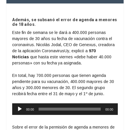
Además, se subsanó el error de agenda a menores
de 18 años.
Este fin de semana se le dará a 400.000 personas
mayores de 30 años su fecha de vacunación contra el
coronavirus. Nicolás Jodal, CEO de Genexus, creadora
de la aplicación CoronavirusUy, explicó a
970
Noticias
que hasta este viernes «debe haber 40.000
personas» con su fecha ya asignada.
En total, hay 700.000 personas que tienen agenda
pendiente para su vacunación, 400.000 mayores de 30
años y 300.000 menores de 30. El segundo grupo
recibirá fecha entre el 31 de mayo y el 1º de junio.
Reproductor
00:00
00:00
de
audio
Sobre el error de la permisión de agenda a menores de