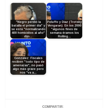
"Negro perdió la
Peluffo y Díaz (Trotsky
batalla el primer día" y
Vengaran): En los 2000
se está "normalizando
"algunos fines de
400 homicidios al año"
semana éramos los
dijo…
Rolling…
González: Fiscales
reciben "todo tipo de
amenazas", no pasó
algo más grave pero
nos "va a…
COMPARTIR: