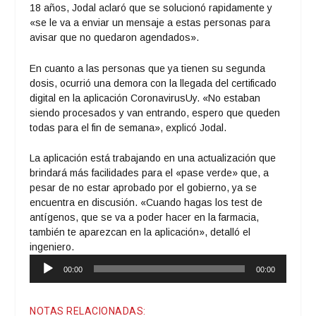
18 años, Jodal aclaró que se solucionó rapidamente y
«se le va a enviar un mensaje a estas personas para
avisar que no quedaron agendados».
En cuanto a las personas que ya tienen su segunda
dosis, ocurrió una demora con la llegada del certificado
digital en la aplicación CoronavirusUy. «No estaban
siendo procesados y van entrando, espero que queden
todas para el fin de semana», explicó Jodal.
La aplicación está trabajando en una actualización que
brindará más facilidades para el «pase verde» que, a
pesar de no estar aprobado por el gobierno, ya se
encuentra en discusión. «Cuando hagas los test de
antígenos, que se va a poder hacer en la farmacia,
también te aparezcan en la aplicación», detalló el
ingeniero.
Reproductor
00:00
00:00
de
audio
NOTAS RELACIONADAS: