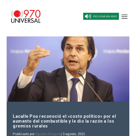
Lacalle Pou reconoció el «costo político» por el
aumento del combustible y le dio la razón a los
gremios rurales
Publicado por
Agustín Borges
|
3 agosto, 2021