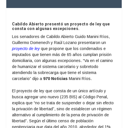
Cabildo Abierto presentó un proyecto de ley que
consta con algunas excepciones.
Los senadores de Cabildo Abierto Guido Manini Ríos,
Guillermo Domenech y Raúl Lozano presentaron un
proyecto de ley
que propone que los condenados e
imputados que tienen más de 65 años cumplan prisión
domiciliaria, con algunas excepciones. “Va en el camino
de humanizar el sistema carcelario y sobretodo
atendiendo la sobrecarga que tiene el sistema
carcelario” dijo a
970 Noticias
Manini Ríos.
El proyecto de ley que consta de un único artículo y
busca agregar uno nuevo (235 BIS) al Código Penal,
explica que “no se trata de suspender o dejar sin efecto
la privación de libertad”, sino de establecer un régimen
alternativo al cumplimiento de la pena de privación de
libertad”. Según el último censo de población
penitenciaria que data del año 2010, alrededor del 1%