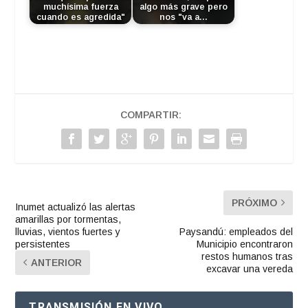
muchísima fuerza
algo más grave pero
cuando es agredida"
nos "va a…
COMPARTIR:
PRÓXIMO
Inumet actualizó las alertas
amarillas por tormentas,
lluvias, vientos fuertes y
Paysandú: empleados del
persistentes
Municipio encontraron
restos humanos tras
ANTERIOR
excavar una vereda
TRANSMISIÓN EN VIVO