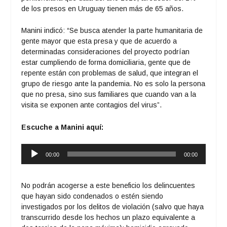
de los presos en Uruguay tienen más de 65 años.
Manini indicó: “Se busca atender la parte humanitaria de
gente mayor que esta presa y que de acuerdo a
determinadas consideraciones del proyecto podrían
estar cumpliendo de forma domiciliaria, gente que de
repente están con problemas de salud, que integran el
grupo de riesgo ante la pandemia. No es solo la persona
que no presa, sino sus familiares que cuando van a la
visita se exponen ante contagios del virus”.
Escuche a Manini aquí:
Reproductor
00:00
00:00
de
audio
No podrán acogerse a este beneficio los delincuentes
que hayan sido condenados o estén siendo
investigados por los delitos de violación (salvo que haya
transcurrido desde los hechos un plazo equivalente a