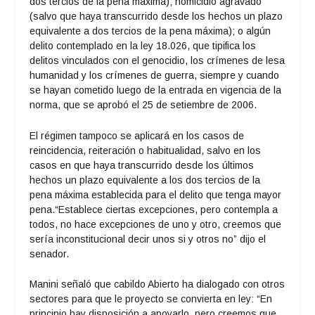
dos tercios de la pena máxima); homicidio agravado
(salvo que haya transcurrido desde los hechos un plazo
equivalente a dos tercios de la pena máxima); o algún
delito contemplado en la ley 18.026, que tipifica los
delitos vinculados con el genocidio, los crímenes de lesa
humanidad y los crímenes de guerra, siempre y cuando
se hayan cometido luego de la entrada en vigencia de la
norma, que se aprobó el 25 de setiembre de 2006.
El régimen tampoco se aplicará en los casos de
reincidencia, reiteración o habitualidad, salvo en los
casos en que haya transcurrido desde los últimos
hechos un plazo equivalente a los dos tercios de la
pena máxima establecida para el delito que tenga mayor
pena.“Establece ciertas excepciones, pero contempla a
todos, no hace excepciones de uno y otro, creemos que
sería inconstitucional decir unos si y otros no” dijo el
senador.
Manini señaló que cabildo Abierto ha dialogado con otros
sectores para que le proyecto se convierta en ley: “En
principio hay disposición a apoyarlo, pero creemos que