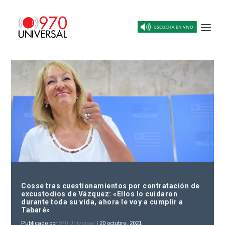
Cosse tras cuestionamientos por contratación de
excustodios de Vázquez: «Ellos lo cuidaron
durante toda su vida, ahora le voy a cumplir a
Tabaré»
Publicado por
970 Universal
|
20 octubre, 2021