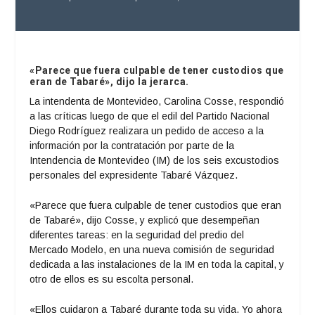
«Parece que fuera culpable de tener custodios que
eran de Tabaré», dijo la jerarca.
La intendenta de Montevideo, Carolina Cosse, respondió
a las críticas luego de que el edil del Partido Nacional
Diego Rodríguez realizara un pedido de acceso a la
información por la contratación por parte de la
Intendencia de Montevideo (IM) de los seis excustodios
personales del expresidente Tabaré Vázquez.
«Parece que fuera culpable de tener custodios que eran
de Tabaré», dijo Cosse, y explicó que desempeñan
diferentes tareas: en la seguridad del predio del
Mercado Modelo, en una nueva comisión de seguridad
dedicada a las instalaciones de la IM en toda la capital, y
otro de ellos es su escolta personal.
«Ellos cuidaron a Tabaré durante toda su vida. Yo ahora