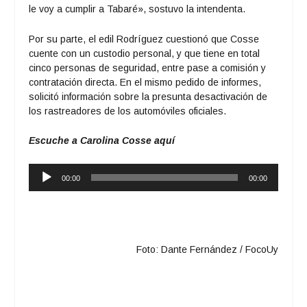
le voy a cumplir a Tabaré», sostuvo la intendenta.
Por su parte, el edil Rodríguez cuestionó que Cosse
cuente con un custodio personal, y que tiene en total
cinco personas de seguridad, entre pase a comisión y
contratación directa. En el mismo pedido de informes,
solicitó información sobre la presunta desactivación de
los rastreadores de los automóviles oficiales.
Escuche a Carolina Cosse aquí
Reproductor
00:00
00:00
de
audio
Foto: Dante Fernández / FocoUy