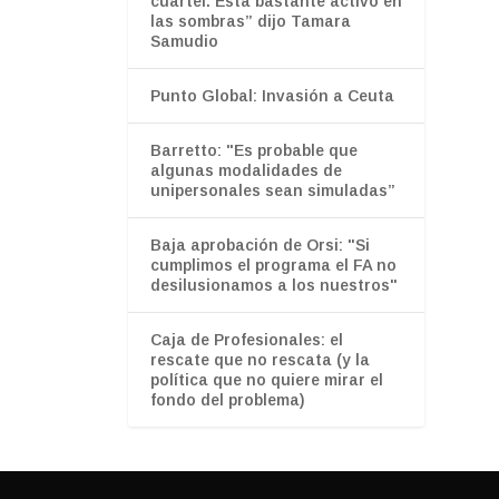
cuartel. Está bastante activo en
las sombras” dijo Tamara
Samudio
Punto Global: Invasión a Ceuta
Barretto: "Es probable que
algunas modalidades de
unipersonales sean simuladas”
Baja aprobación de Orsi: "Si
cumplimos el programa el FA no
desilusionamos a los nuestros"
Caja de Profesionales: el
rescate que no rescata (y la
política que no quiere mirar el
fondo del problema)