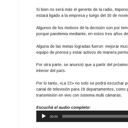
Si bien no será más el gerente de la radio, Imperi
estará ligado a la empresa y luego del 30 de nov
Algunos de los motivos de la decisión son por tem
porque pandemia mediante, en estos tres años de 
Alguna de las metas logradas fueron: mejorar mucho
equipo de prensa y estar activos de manera perma
Por otra parte, se anunció que a partir del próxi
interior del país.
Por lo tanto, «La 22» no solo se podrá escuchar p
canal de televisión para 18 departamentos, como p
transmisión en vivo con sistema multi cámaras.
Escuchá el audio completo:
Reproductor
00:00
de
audio