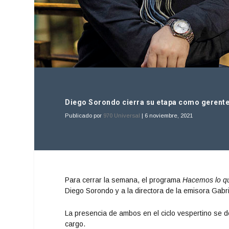
Diego Sorondo cierra su etapa como gerente
Publicado por
970 Universal
|
6 noviembre, 2021
Para cerrar la semana, el programa
Hacemos lo q
Diego Sorondo y a la directora de la emisora Gabri
La presencia de ambos en el ciclo vespertino se d
cargo.