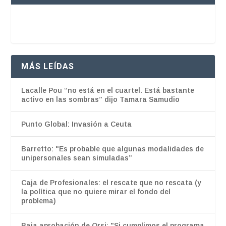
MÁS LEÍDAS
Lacalle Pou “no está en el cuartel. Está bastante
activo en las sombras” dijo Tamara Samudio
Punto Global: Invasión a Ceuta
Barretto: "Es probable que algunas modalidades de
unipersonales sean simuladas”
Caja de Profesionales: el rescate que no rescata (y
la política que no quiere mirar el fondo del
problema)
Baja aprobación de Orsi: "Si cumplimos el programa