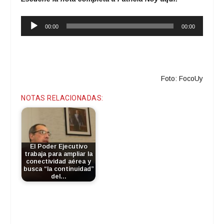
Reproductor
00:00
00:00
de
audio
Foto: FocoUy
NOTAS RELACIONADAS:
El Poder Ejecutivo
trabaja para ampliar la
conectividad aérea y
busca “la continuidad”
del…