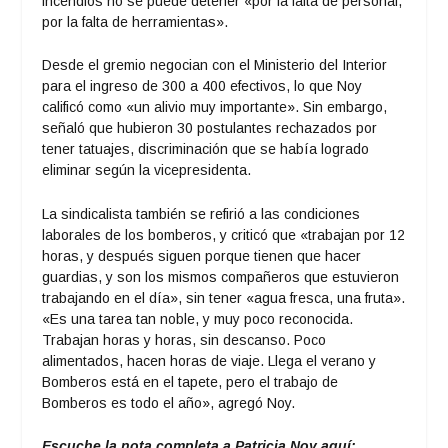
incendios no se puede detener «por la falta de personal,
por la falta de herramientas».
Desde el gremio negocian con el Ministerio del Interior
para el ingreso de 300 a 400 efectivos, lo que Noy
calificó como «un alivio muy importante». Sin embargo,
señaló que hubieron 30 postulantes rechazados por
tener tatuajes, discriminación que se había logrado
eliminar según la vicepresidenta.
La sindicalista también se refirió a las condiciones
laborales de los bomberos, y criticó que «trabajan por 12
horas, y después siguen porque tienen que hacer
guardias, y son los mismos compañeros que estuvieron
trabajando en el día», sin tener «agua fresca, una fruta».
«Es una tarea tan noble, y muy poco reconocida.
Trabajan horas y horas, sin descanso. Poco
alimentados, hacen horas de viaje. Llega el verano y
Bomberos está en el tapete, pero el trabajo de
Bomberos es todo el año», agregó Noy.
Escuche la nota completa a Patricia Noy aquí: